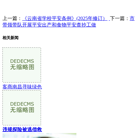
上一篇：
《云南省学校平安条例》(2025年修订）
下一篇：
市
带领带队开展平安出产和食物平安查抄工做
相关新闻
客商南昌寻味绿色
违规探险被逃偿救