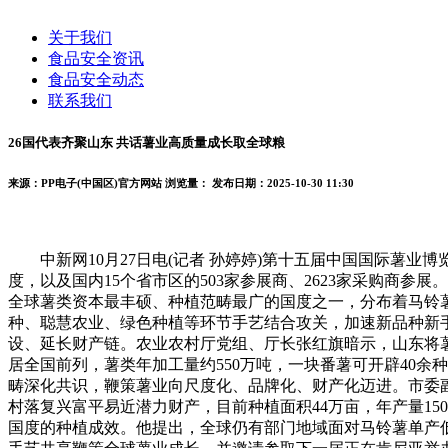
关于我们
食品安全资讯
食品安全动态
联系我们
26国代表齐聚山东 共话薯业高质量成长取全球粮
来源：PP电子(中国区)官方网站
浏览量：
发布日期：2025-10-30 11:30
中新网10月27日电(记者 孙婷婷)第十五届中国国际薯业
度，以及国内15个省市区的503家参展商、2623家采购商
全球薯类资本最丰硕、种植范畴最广的国度之一，分布着马铃
种、聪慧农业、绿色种植等环节手艺结合攻关，加速新品种新
设、延长财产链。农业农村厅党组、厅长张红旗暗示，山东将薯
居全国前列，薯类年加工量约550万吨，一块番薯可开辟40
畴深化共识，鞭策薯业向尺度化、品牌化、财产化迈进。市委
村落复兴富平易近潜力财产，目前种植面积44万亩，年产量15
国度的种植成效。他提出，全球仍有部门地域面对马铃薯单产