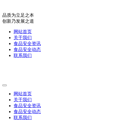
品质为立足之本
创新乃发展之道
网站首页
关于我们
食品安全资讯
食品安全动态
联系我们
网站首页
关于我们
食品安全资讯
食品安全动态
联系我们