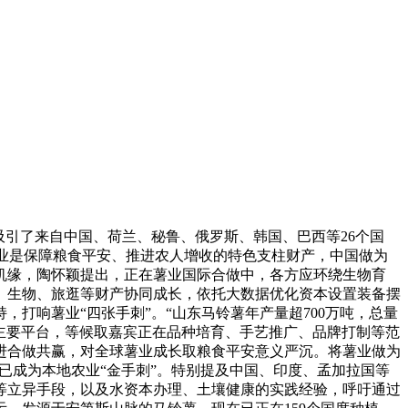
吸引了来自中国、荷兰、秘鲁、俄罗斯、韩国、巴西等26个国
，薯业是保障粮食平安、推进农人增收的特色支柱财产，中国做为
机缘，陶怀颖提出，正在薯业国际合做中，各方应环绕生物育
、生物、旅逛等财产协同成长，依托大数据优化资本设置装备摆
打响薯业“四张手刺”。“山东马铃薯年产量超700万吨，总量
建主要平台，等候取嘉宾正在品种培育、手艺推广、品牌打制等范
进合做共赢，对全球薯业成长取粮食平安意义严沉。将薯业做为
”已成为本地农业“金手刺”。特别提及中国、印度、孟加拉国等
等立异手段，以及水资本办理、土壤健康的实践经验，呼吁通过