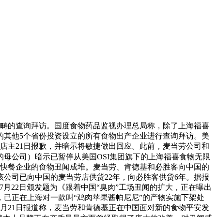
范畴的查询拜访。国度食物药品监视办理总局称，除了上海福喜
的其他5个省份投资设立的所有食物出产企业进行查询拜访。美
店主21日报歉，并暗示将敏捷做出回应。此前，麦当劳公司和
的母公司）暗示已暂停从美国OSI集团旗下的上海福喜食物无限
华快餐企业的食物丑闻成堆。麦当劳、肯德基和必胜客向中国的
公司已向中国的麦当劳店供货22年，向必胜客供货6年。据报
月22日颁发题为《跟着中国“臭肉”工场丑闻的扩大，正在曝出
已正在上海对一款叫“鸡肉苹果酱帕尼尼”的产物实施下架处
月21日报道称，麦当劳和肯德基正在中国面对新的食物平安发