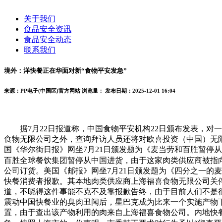
关于我们
食品安全资讯
食品安全动态
联系我们
境外：洋快餐正在华面对新“食物平安发急”
来源：PP电子(中国区)官方网站
浏览量：
发布日期：2025-12-01 16:04
据7月22日报道称，中国食物平安机构22日颁布发表，对
食物无限公司之外，查询拜访人员还将对欧喜投资（中国）无
国《华尔街日报》网坐7月21日颁发题为《麦当劳和百胜暂停
百胜全球餐饮集团暂停从中国进货，由于这家肉类供应商被指
公司订货。美国《邮报》网坐7月21日颁发题为《四分之一的
快餐消费者报歉。其本地肉类供应商上海福喜食物无限公司关停
道，不晓得这件事能不克不及靠报歉告终，由于目前人们不是很
震动中国快餐业的臭肉丑闻后，星巴克成为比来一个实施产物
置，由于查出该产物利用的肉来自上海福喜食物公司。内地快餐