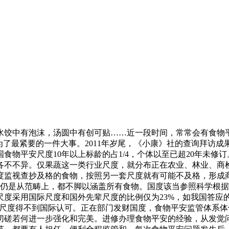
饺中有泡沫，汤圆中有创可贴……近一段时间，常常会有食物平
为了最紧要的一件大事。2011年岁尾，《小康》社的查询拜访
食物平安尺度10年以上标龄的占1/4，个体以至已超20年未修
各不不异。仅果蔬这一类行业尺度，就分布正在农业、林业、商
度监视查抄及格的食物，按照另一套尺度就有可能不及格，形成
，仍是从范畴上，都不脚以涵盖所有食物。国度该当参照科学根
度采用国际尺度和国外先辈尺度的比例仅为23%，如我国答应的
”的尺度得不到国际认可。正在部门发财国度，食物平安监管体系
切磋若何进一步强化和完美。进修办理食物平安的经验，从发觉