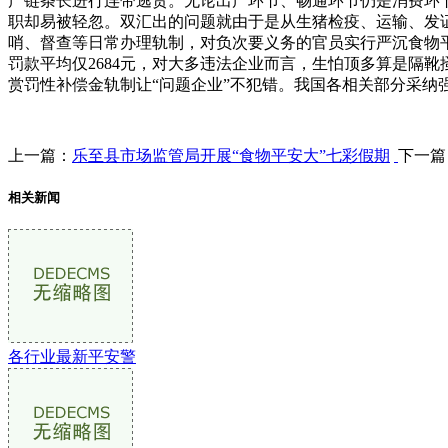
产链条长进行连带逃责。无论出产环节、畅通环节仍是消费环
职却易被轻忽。双汇出的问题就由于是从生猪检疫、运输、发
哨、督查等日常办理轨制，对负次要义务的官员实行严沉食物平安
罚款平均仅2684元，对大多违法企业而言，生怕顶多算是隔
赏罚性补偿金轨制让“问题企业”不犯错。我国各相关部分采
上一篇：
乐至县市场监管局开展“食物平安大”七彩假期
下一篇
相关新闻
各行业最新平安警