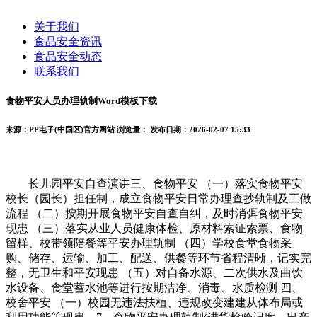
关于我们
食品安全资讯
食品安全动态
联系我们
食物平安人员办理轨制Word模板下载
来源：PP电子(中国区)官方网站
浏览量：
发布日期：2026-02-07 15:33
长儿园平安自查演讲三、食物平安 （一）落实食物平安
校长（园长）担任制，成立食物平安日常办理查抄轨制及工做
流程 （二）按期开展食物平安自查自纠，及时消弭食物平安
现患 （三）落实从业人员健康体检、原材料索证索票、食物
留样、校带领陪餐等平安办理轨制 （四）学校食堂食物采
购、储存、运输、加工、配送、供餐等环节省程清晰，记实完
整，无卫生和平安现患 （五）对自备水源、二次供水及曲饮
水设备、食堂蓄水池等进行按期洁净、消毒、水质检测 四、
校舍平安 （一）校园无违法扶植、违规改变建建从体布局或