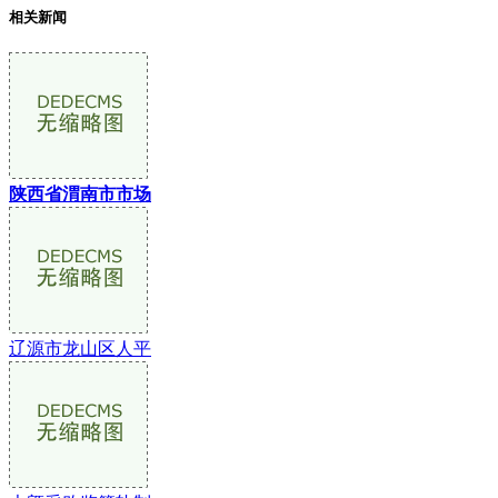
相关新闻
陕西省渭南市市场
辽源市龙山区人平