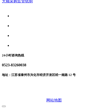
大额采购监管轨制
关于我们
食品安全资讯
食品安全动态
联系我们
24小时咨询热线
0523-83260038
地址：江苏省泰州市兴化市经济开发区经一南路 12 号
微信二维码
网站地图